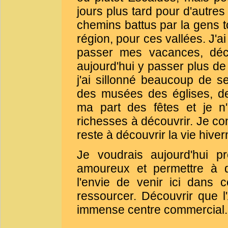
jours plus tard pour d'autres
chemins battus par la gens t
région, pour ces vallées. J'ai
passer mes vacances, déco
aujourd'hui y passer plus d
j'ai sillonné beaucoup de s
des musées des églises, de
ma part des fêtes et je n'
richesses à découvrir. Je con
reste à découvrir la vie hiver
Je voudrais aujourd'hui p
amoureux et permettre à d
l'envie de venir ici dans 
ressourcer. Découvrir que l
immense centre commercial.