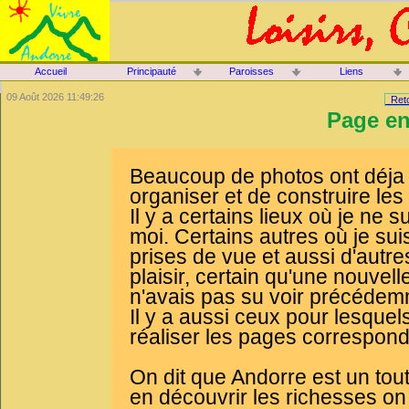
Accueil
Principauté
Paroisses
Liens
09 Août 2026 11:49:26
Reto
Page en
Beaucoup de photos ont déja ét
organiser et de construire le
Il y a certains lieux où je ne
moi. Certains autres où je suis
prises de vue et aussi d'autr
plaisir, certain qu'une nouvell
n'avais pas su voir précédem
Il y a aussi ceux pour lesquel
réaliser les pages corresponda
On dit que Andorre est un tou
en découvrir les richesses on