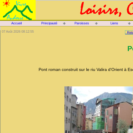
Accueil
Principauté
Paroisses
Liens
07 Août 2026 08:12:55
Reto
P
Pont roman construit sur le riu Valira d'Orient à 