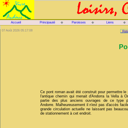
Accueil
Principauté
Paroisses
Liens
07 Août 2026 05:17:08
Reto
Po
Ce pont roman avait été construit pour permettre l
l'antique chemin qui menait d'Andorra la Vella à Ord
partie des plus anciens ouvrages de ce type p
Andorre. Malheureusement il n'est pas d'accès facile
grande circulation actuelle ne laissant pas beaucou
de stationnement à cet endroit.