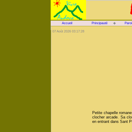
Accueil
Principauté
Paro
07 Août 2026 03:17:28
Petite chapelle romane
clocher arcade. Sa clo
en entrant dans Sant P