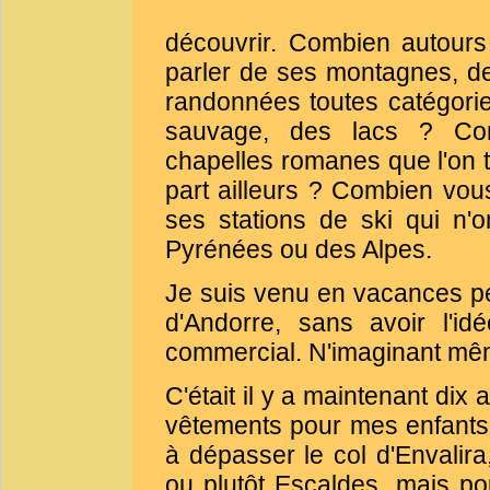
découvrir. Combien autour
parler de ses montagnes, 
randonnées toutes catégori
sauvage, des lacs ? Com
chapelles romanes que l'on 
part ailleurs ? Combien vous
ses stations de ski qui n'
Pyrénées ou des Alpes.
Je suis venu en vacances p
d'Andorre, sans avoir l'i
commercial. N'imaginant même
C'était il y a maintenant dix
vêtements pour mes enfants, 
à dépasser le col d'Envalira
ou plutôt Escaldes, mais pou